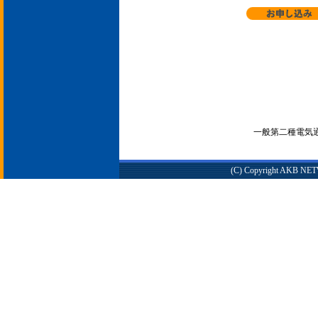
一般第二種電気通信
(C) Copyright AKB NETWO