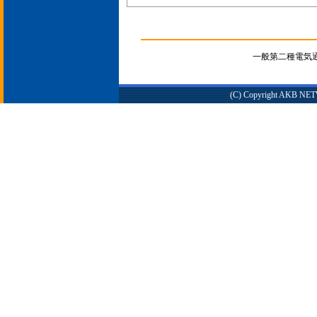
一般第二種電気通信
(C) Copyright AKB NETWO