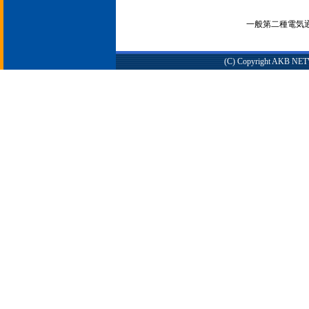
一般第二種電気通信
(C) Copyright AKB NETWO