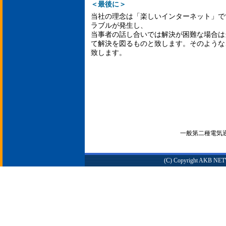
＜最後に＞
当社の理念は「楽しいインターネット」で
ラブルが発生し、
当事者の話し合いでは解決が困難な場合は
て解決を図るものと致します。そのような
致します。
一般第二種電気通信
(C) Copyright AKB NETWO