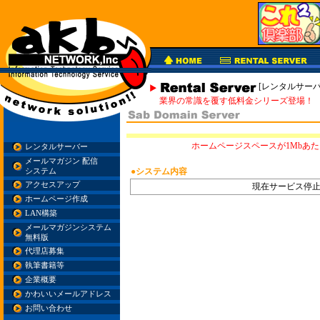
[レンタルサーバ
業界の常識を覆す低料金シリーズ登場！
ホームページスペースが1Mbあた
レンタルサーバー
メールマガジン 配信
●システム内容
システム
アクセスアップ
現在サービス停
ホームページ作成
LAN構築
メールマガジンシステム
無料版
代理店募集
執筆書籍等
企業概要
かわいいメールアドレス
お問い合わせ