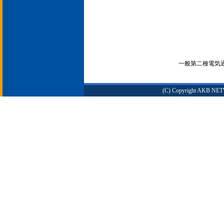
一般第二種電気通信
(C) Copyright AKB NETWO