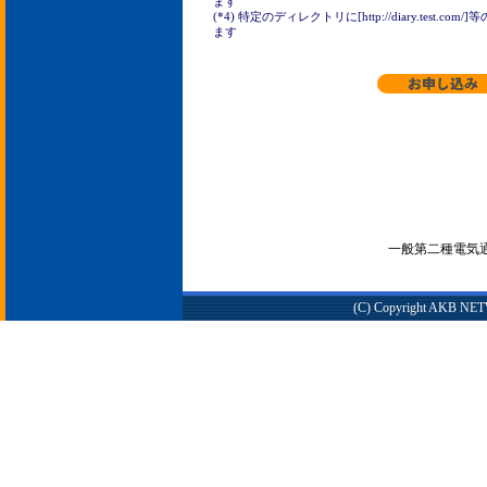
ます
(*4) 特定のディレクトリに[http://diary.test
ます
一般第二種電気通信
(C) Copyright AKB NETWO