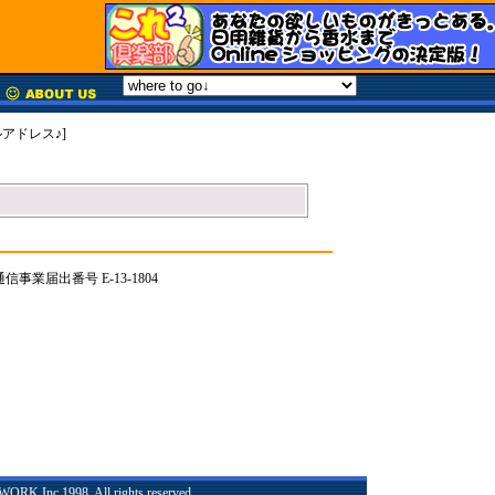
アドレス♪]
事業届出番号 E-13-1804
RK,Inc 1998. All rights reserved.