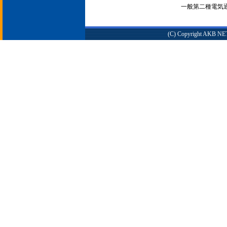
一般第二種電気通信
(C) Copyright AKB NET