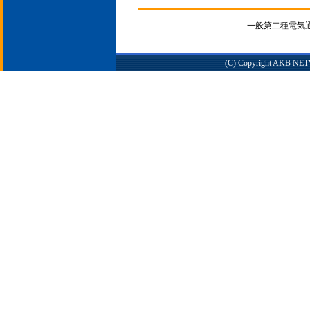
一般第二種電気通信
(C) Copyright AKB NETWO