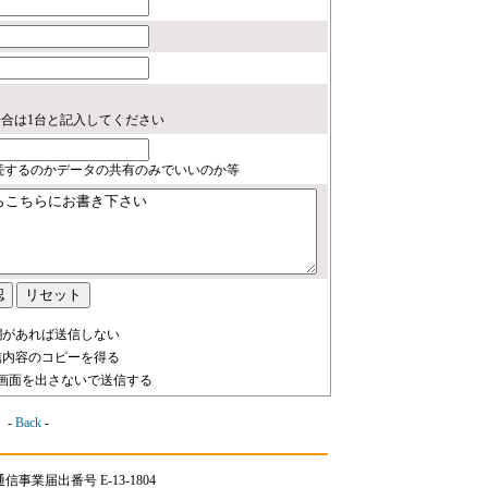
場合は1台と記入してください
続するのかデータの共有のみでいいのか等
があれば送信しない
内容のコピーを得る
面を出さないで送信する
-
Back
-
事業届出番号 E-13-1804