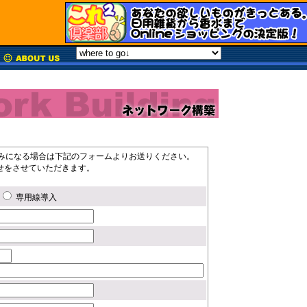
みになる場合は下記のフォームよりお送りください。
せをさせていただきます。
専用線導入